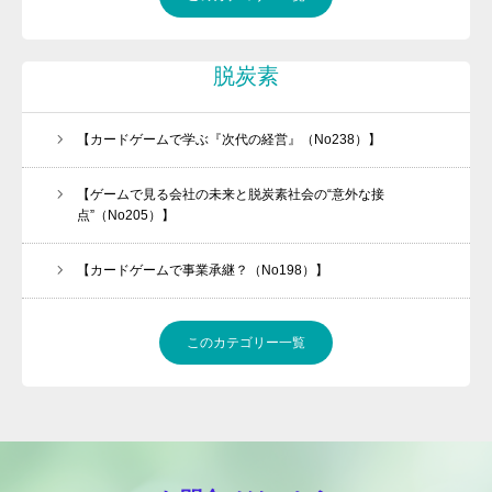
脱炭素
【カードゲームで学ぶ『次代の経営』（No238）】
【ゲームで見る会社の未来と脱炭素社会の“意外な接
点”（No205）】
【カードゲームで事業承継？（No198）】
このカテゴリー一覧