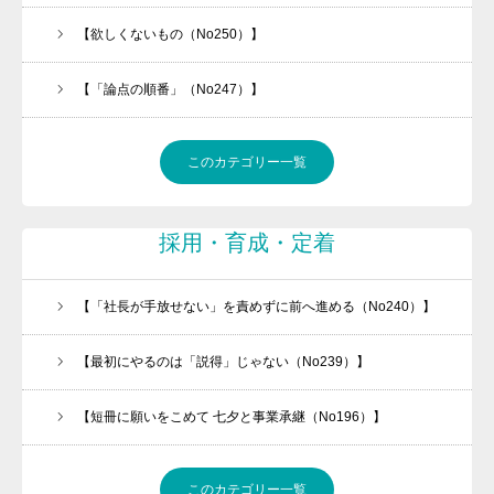
【欲しくないもの（No250）】
【「論点の順番」（No247）】
このカテゴリー一覧
採用・育成・定着
【「社長が手放せない」を責めずに前へ進める（No240）】
【最初にやるのは「説得」じゃない（No239）】
【短冊に願いをこめて 七夕と事業承継（No196）】
このカテゴリー一覧