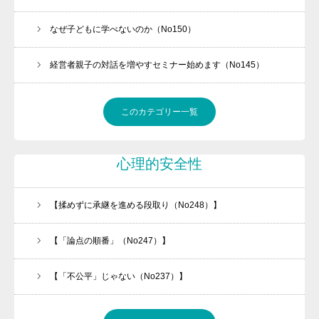
なぜ子どもに学べないのか（No150）
経営者親子の対話を増やすセミナー始めます（No145）
このカテゴリー一覧
心理的安全性
【揉めずに承継を進める段取り（No248）】
【「論点の順番」（No247）】
【「不公平」じゃない（No237）】