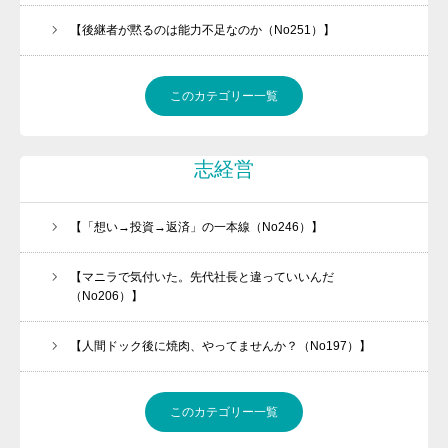
【後継者が黙るのは能力不足なのか（No251）】
このカテゴリー一覧
志経営
【「想い→投資→返済」の一本線（No246）】
【マニラで気付いた。先代社長と違っていいんだ
（No206）】
【人間ドック後に焼肉、やってませんか？（No197）】
このカテゴリー一覧