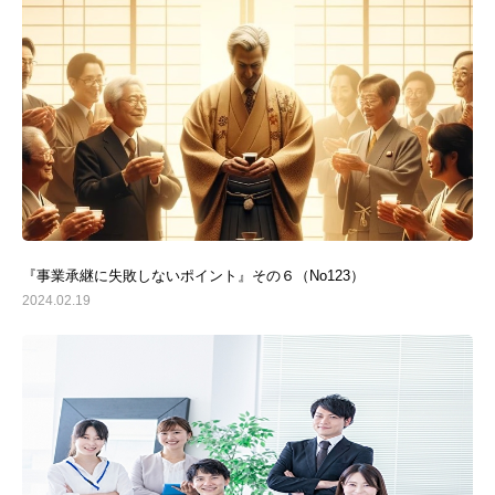
『事業承継に失敗しないポイント』その６（No123）
2024.02.19