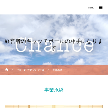
働きたくなる職場づくりをお手伝いします
MENU
経営者のキャッチボールの相手になりま
す
社長、1分だけいいですか
事業承継
事業承継