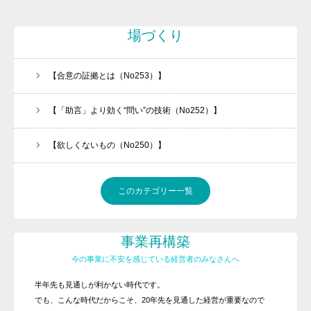
場づくり
【合意の証拠とは（No253）】
【「助言」より効く“問い”の技術（No252）】
【欲しくないもの（No250）】
このカテゴリー一覧
事業再構築
今の事業に不安を感じている経営者のみなさんへ
半年先も見通しが利かない時代です。
でも、こんな時代だからこそ、20年先を見通した経営が重要なので