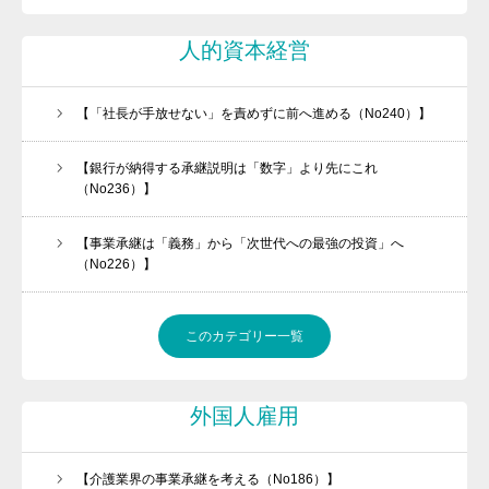
人的資本経営
【「社長が手放せない」を責めずに前へ進める（No240）】
【銀行が納得する承継説明は「数字」より先にこれ
（No236）】
【事業承継は「義務」から「次世代への最強の投資」へ
（No226）】
このカテゴリー一覧
外国人雇用
【介護業界の事業承継を考える（No186）】