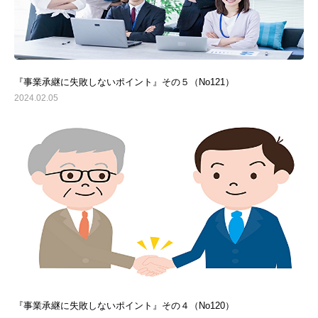
『事業承継に失敗しないポイント』その５（No121）
2024.02.05
『事業承継に失敗しないポイント』その４（No120）