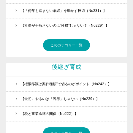
【「何年も進まない承継」を動かす技術（No231）】
【社長が手放さないのは“性格”じゃない？（No229）】
このカテゴリー一覧
後継ぎ育成
【権限移譲は案件種類”で切るのがポイント（No242）】
【最初にやるのは「説得」じゃない（No239）】
【税と事業承継の関係（No222）】