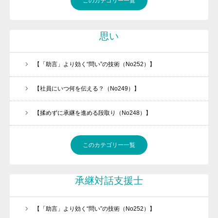
このカテゴリー一覧
思い
【「助言」より効く“問い”の技術（No252）】
【社員にいつ何を伝える？（No249）】
【揉めずに承継を進める段取り（No248）】
このカテゴリー一覧
承継対話支援士
【「助言」より効く“問い”の技術（No252）】