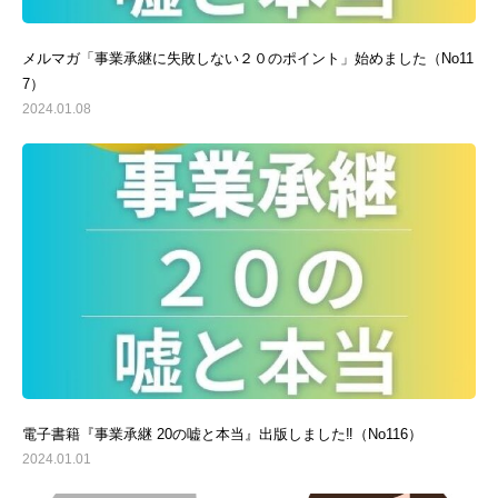
メルマガ「事業承継に失敗しない２０のポイント」始めました（No11
7）
2024.01.08
電子書籍『事業承継 20の嘘と本当』出版しました‼（No116）
2024.01.01