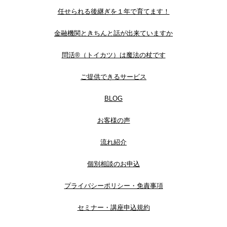
任せられる後継ぎを１年で育てます！
金融機関ときちんと話が出来ていますか
問活®（トイカツ）は魔法の杖です
ご提供できるサービス
BLOG
お客様の声
流れ紹介
個別相談のお申込
プライバシーポリシー・免責事項
セミナー・講座申込規約