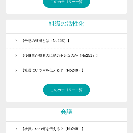
このカテゴリー一覧
組織の活性化
【合意の証拠とは（No253）】
【後継者が黙るのは能力不足なのか（No251）】
【社員にいつ何を伝える？（No249）】
このカテゴリー一覧
会議
【社員にいつ何を伝える？（No249）】