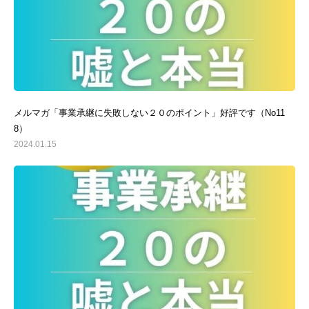
メルマガ「事業承継に失敗しない２０のポイント」好評です（No11
8）
2024.01.15