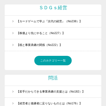
ＳＤＧｓ経営
【カードゲームで学ぶ『次代の経営』（No238）】
【株価より先にやること（No227）】
【税と事業承継の関係（No222）】
このカテゴリー一覧
問活
【若手だからできる事業承継の支援とは（No182）】
【経営者と後継者に足りないものとは（No176）】