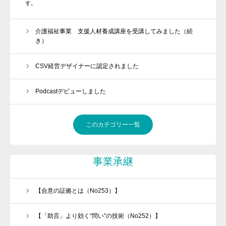
す。
介護福祉事業 支援人材養成講座を受講してみました（続
き）
CSV経営デザイナーに認定されました
Podcastデビューしました
このカテゴリー一覧
事業承継
【合意の証拠とは（No253）】
【「助言」より効く“問い”の技術（No252）】