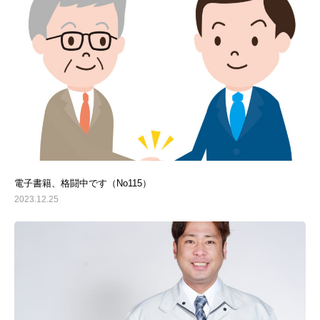
電子書籍、格闘中です（No115）
2023.12.25