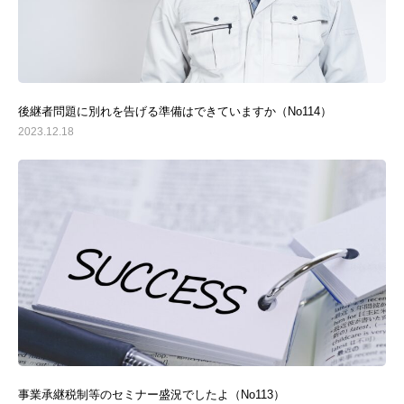
後継者問題に別れを告げる準備はできていますか（No114）
2023.12.18
事業承継税制等のセミナー盛況でしたよ（No113）