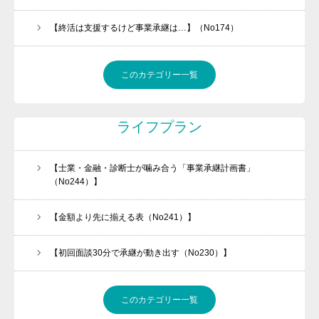
【終活は支援するけど事業承継は…】（No174）
このカテゴリー一覧
ライフプラン
【士業・金融・診断士が噛み合う「事業承継計画書」
（No244）】
【金額より先に揃える表（No241）】
【初回面談30分で承継が動き出す（No230）】
このカテゴリー一覧