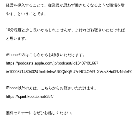
経営を導入することで、従業員が思わず働きたくなるような職場を増
やす、ということです。
10分程度と少し長いかもしれませんが、よければお聴きいただければ
と思います。
iPhoneの方はこちらからお聴きいただけます。
https://podcasts.apple.com/jp/podcast/id1340748166?
i=1000571480402&fbclid=IwAR0QkKjSU7nNC4OAR_XVuv8Ha0RzNhfeFC
iPhone以外の方は、こちらからお聴きいただけます。
https://spirit.koelab.net/384/
無料セミナーにもぜひお越しください。