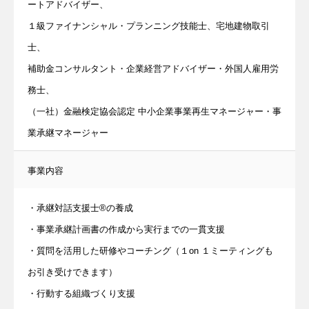
ートアドバイザー、
１級ファイナンシャル・プランニング技能士、宅地建物取引
士、
補助金コンサルタント・企業経営アドバイザー・外国人雇用労
務士、
（一社）金融検定協会認定 中小企業事業再生マネージャー・事
業承継マネージャー
事業内容
・承継対話支援士®の養成
・事業承継計画書の作成から実行までの一貫支援
・質問を活用した研修やコーチング（１on １ミーティングも
お引き受けできます）
・行動する組織づくり支援