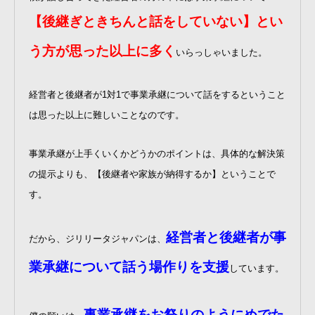
【後継ぎときちんと話をしていない】とい
う方が思った以上に多く
いらっしゃいました。
経営者と後継者が1対1で事業承継について話をするということ
は思った以上に難しいことなのです。
事業承継が上手くいくかどうかのポイントは、具体的な解決策
の提示よりも、【後継者や家族が納得するか】ということで
す。
経営者と後継者が事
だから、ジリリータジャパンは、
業承継について話う場作りを支援
しています。
事業承継をお祭りのようにめでた