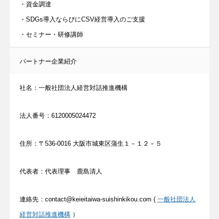
・資金調達
・SDGs導入ならびにCSV経営導入のご支援
・セミナー・研修講師
パートナー企業紹介
社名：一般社団法人経営対話推進機構
法人番号：6120005024472
住所：〒536-0016 大阪市城東区蒲生１－１２－５
代表者：代表理事 鹿島清人
連絡先：contact@keieitaiwa-suishinkikou.com (
一般社団法人
経営対話推進機構
）