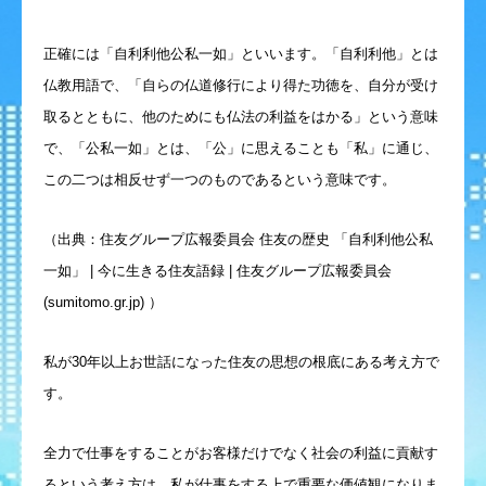
正確には「自利利他公私一如」といいます。「自利利他」とは
仏教用語で、「自らの仏道修行により得た功徳を、自分が受け
取るとともに、他のためにも仏法の利益をはかる」という意味
で、「公私一如」とは、「公」に思えることも「私」に通じ、
この二つは相反せず一つのものであるという意味です。
（出典：住友グループ広報委員会 住友の歴史 「自利利他公私
一如」 | 今に生きる住友語録 | 住友グループ広報委員会
(sumitomo.gr.jp) ）
私が30年以上お世話になった住友の思想の根底にある考え方で
す。
全力で仕事をすることがお客様だけでなく社会の利益に貢献す
るという考え方は、私が仕事をする上で重要な価値観になりま