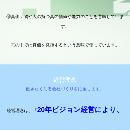
③真価：物や人の持つ真の価値や能力のことを意味していま
す。
志の中では真価を発揮するという意味で使っています。
経営理念
働きたくなる会社づくりを応援します。
20年ビジョン経営により、
経営理念は、「