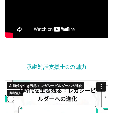
承継対話支援士®の魅力