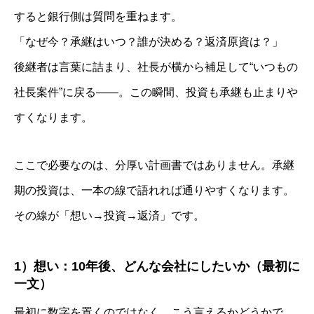
すると銀行側は質問を重ねます。
「なぜ今？承継はいつ？誰が決める？返済原資は？」
後継者は言葉に詰まり、社長が横から補足して“いつもの
社長案件”に戻る——。この瞬間、投資も承継も止まりや
すくなります。
ここで必要なのは、分厚い計画書ではありません。承継
期の投資は、一本の線で語れれば通りやすくなります。
その線が「想い→投資→返済」です。
1）想い：10年後、どんな会社にしたいか（最初に
一文）
最初に数字を置くのではなく、こう言えるかどうかで