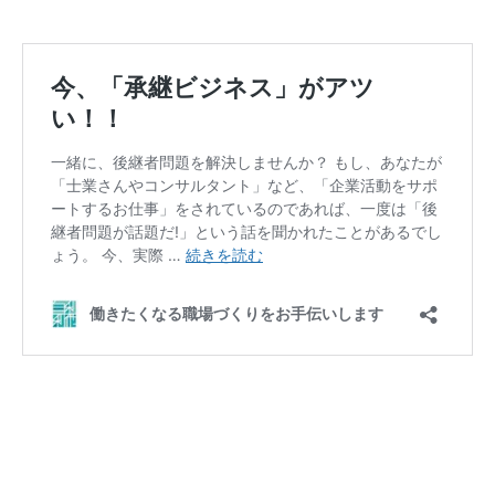
働きたくなる職場づくりをお手伝いします
今、「承継ビジネス」がアツい！！
メルマガの登録はこちら
経営者必見
会社案内
任せられる後継ぎを１年で育てます！
金融機関ときちんと話が出来ていますか
問活®（トイカツ）は魔法の杖です
ご提供できるサービス
BLOG