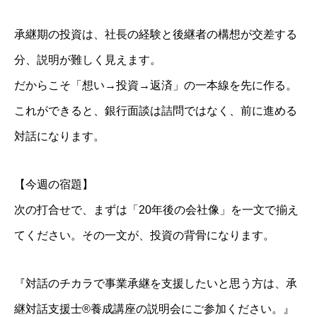
承継期の投資は、社長の経験と後継者の構想が交差する
分、説明が難しく見えます。
だからこそ「想い→投資→返済」の一本線を先に作る。
これができると、銀行面談は詰問ではなく、前に進める
対話になります。
【今週の宿題】
次の打合せで、まずは「20年後の会社像」を一文で揃え
てください。その一文が、投資の背骨になります。
『対話のチカラで事業承継を支援したいと思う方は、承
継対話支援士®養成講座の説明会にご参加ください。』