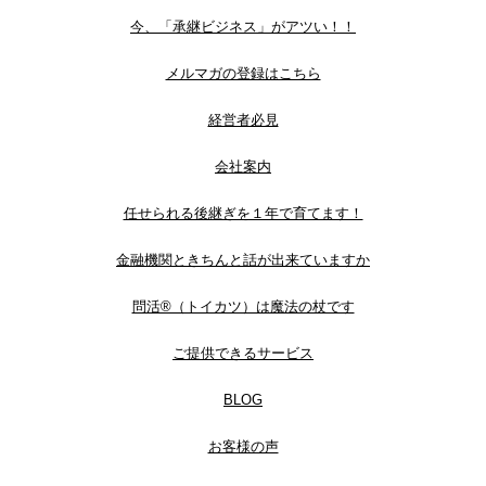
今、「承継ビジネス」がアツい！！
メルマガの登録はこちら
経営者必見
会社案内
任せられる後継ぎを１年で育てます！
金融機関ときちんと話が出来ていますか
問活®（トイカツ）は魔法の杖です
ご提供できるサービス
BLOG
お客様の声