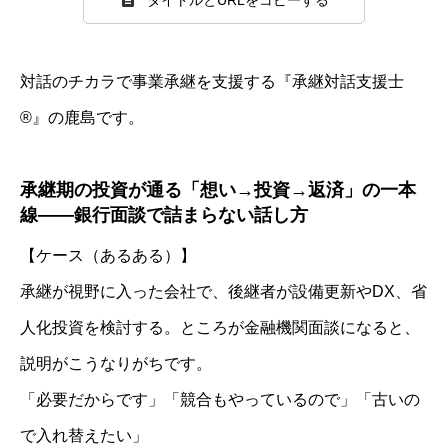
対話のチカラで事業承継を支援する『承継対話支援士
®』の鹿島です。
承継期の投資が通る「想い→投資→返済」の一本
線——銀行面談で詰まらない話し方
【ケース（あるある）】
承継が視野に入った会社で、後継者が設備更新やDX、省
人化投資を検討する。ところが金融機関面談になると、
説明がこうなりがちです。
「必要だからです」「競合もやっているので」「古いの
で入れ替えたい」