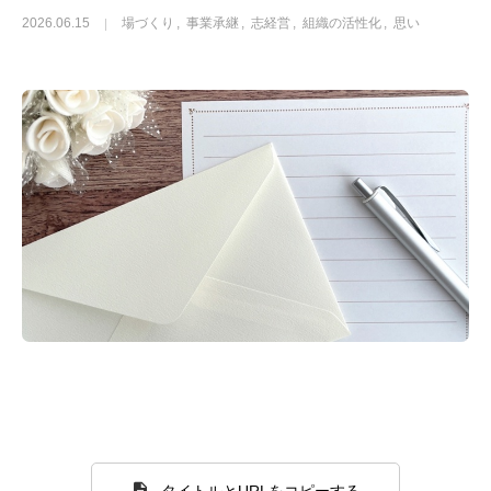
2026.06.15
場づくり
事業承継
志経営
組織の活性化
思い
タイトルとURLをコピーする