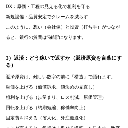
DX：原価・工程の見える化で粗利を守る
新規設備：品質安定でクレームを減らす
このように、想い（会社像）と投資（打ち手）がつなが
ると、銀行の質問は“確認”になります。
3）返済：どう稼いで返すか（返済原資を言葉にす
る）
返済原資は、難しい数字の前に「構造」で語れます。
単価を上げる（価値訴求、値決めの見直し）
粗利を上げる（歩留まり、ロス削減、原価管理）
回転を上げる（納期短縮、稼働率向上）
固定費を抑える（省人化、外注最適化）