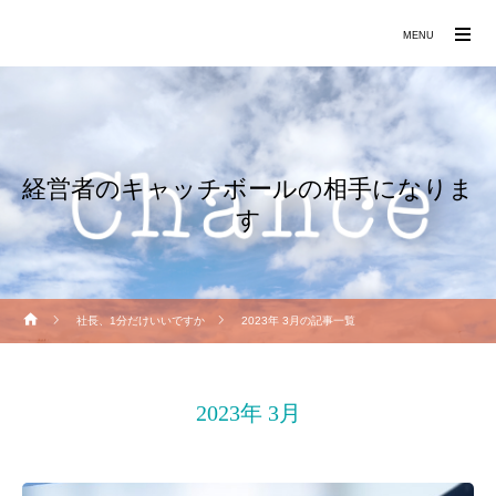
働きたくなる職場づくりをお手伝いします
MENU
経営者のキャッチボールの相手になりま
す
社長、1分だけいいですか
2023年 3月の記事一覧
2023年 3月