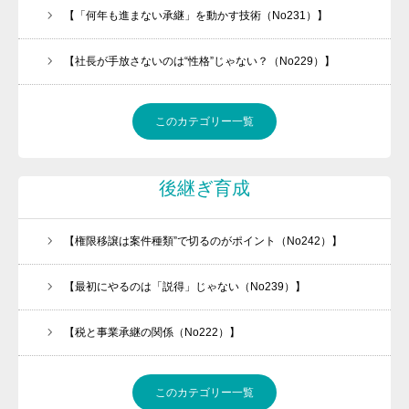
【「何年も進まない承継」を動かす技術（No231）】
【社長が手放さないのは“性格”じゃない？（No229）】
このカテゴリー一覧
後継ぎ育成
【権限移譲は案件種類”で切るのがポイント（No242）】
【最初にやるのは「説得」じゃない（No239）】
【税と事業承継の関係（No222）】
このカテゴリー一覧