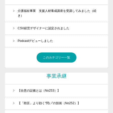
介護福祉事業 支援人材養成講座を受講してみました（続
き）
CSV経営デザイナーに認定されました
Podcastデビューしました
このカテゴリー一覧
事業承継
【合意の証拠とは（No253）】
【「助言」より効く“問い”の技術（No252）】