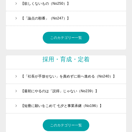
【欲しくないもの（No250）】
【「論点の順番」（No247）】
このカテゴリー一覧
採用・育成・定着
【「社長が手放せない」を責めずに前へ進める（No240）】
【最初にやるのは「説得」じゃない（No239）】
【短冊に願いをこめて 七夕と事業承継（No196）】
このカテゴリー一覧