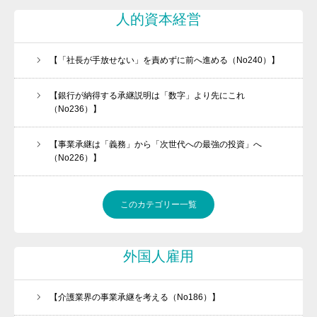
人的資本経営
【「社長が手放せない」を責めずに前へ進める（No240）】
【銀行が納得する承継説明は「数字」より先にこれ
（No236）】
【事業承継は「義務」から「次世代への最強の投資」へ
（No226）】
このカテゴリー一覧
外国人雇用
【介護業界の事業承継を考える（No186）】