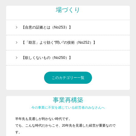
場づくり
【合意の証拠とは（No253）】
【「助言」より効く“問い”の技術（No252）】
【欲しくないもの（No250）】
このカテゴリー一覧
事業再構築
今の事業に不安を感じている経営者のみなさんへ
半年先も見通しが利かない時代です。
でも、こんな時代だからこそ、20年先を見通した経営が重要なので
す。