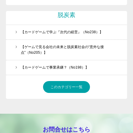
脱炭素
【カードゲームで学ぶ『次代の経営』（No238）】
【ゲームで見る会社の未来と脱炭素社会の“意外な接
点”（No205）】
【カードゲームで事業承継？（No198）】
このカテゴリー一覧
お問合せはこちら