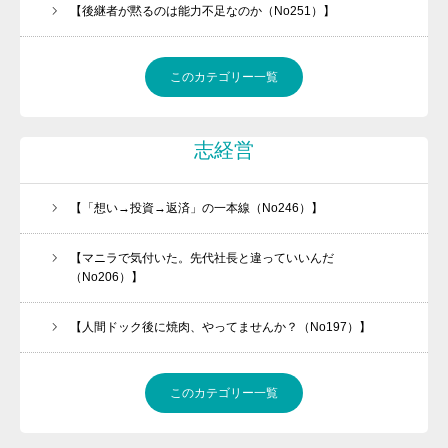
【後継者が黙るのは能力不足なのか（No251）】
このカテゴリー一覧
志経営
【「想い→投資→返済」の一本線（No246）】
【マニラで気付いた。先代社長と違っていいんだ
（No206）】
【人間ドック後に焼肉、やってませんか？（No197）】
このカテゴリー一覧