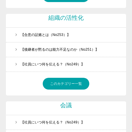
組織の活性化
【合意の証拠とは（No253）】
【後継者が黙るのは能力不足なのか（No251）】
【社員にいつ何を伝える？（No249）】
このカテゴリー一覧
会議
【社員にいつ何を伝える？（No249）】