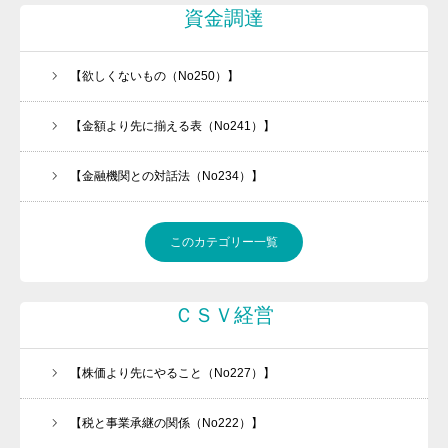
資金調達
【欲しくないもの（No250）】
【金額より先に揃える表（No241）】
【金融機関との対話法（No234）】
このカテゴリー一覧
ＣＳＶ経営
【株価より先にやること（No227）】
【税と事業承継の関係（No222）】