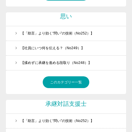
思い
【「助言」より効く“問い”の技術（No252）】
【社員にいつ何を伝える？（No249）】
【揉めずに承継を進める段取り（No248）】
このカテゴリー一覧
承継対話支援士
【「助言」より効く“問い”の技術（No252）】