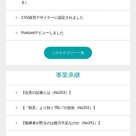
き）
CSV経営デザイナーに認定されました
Podcastデビューしました
このカテゴリー一覧
事業承継
【合意の証拠とは（No253）】
【「助言」より効く“問い”の技術（No252）】
【後継者が黙るのは能力不足なのか（No251）】