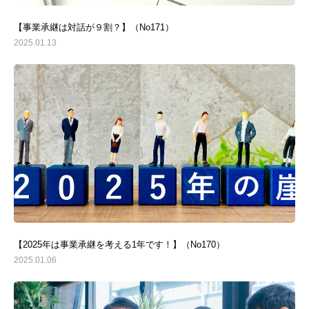
【事業承継は対話が９割？】（No171）
2025.01.13
【2025年は事業承継を考える1年です！】（No170）
2025.01.06