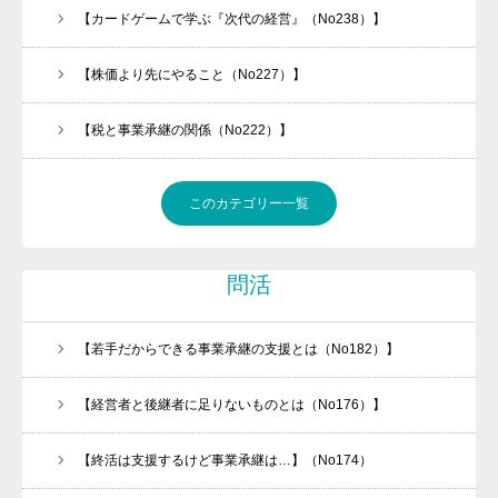
【カードゲームで学ぶ『次代の経営』（No238）】
【株価より先にやること（No227）】
【税と事業承継の関係（No222）】
このカテゴリー一覧
問活
【若手だからできる事業承継の支援とは（No182）】
【経営者と後継者に足りないものとは（No176）】
【終活は支援するけど事業承継は…】（No174）