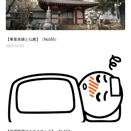
【事業承継と仏教】（No165）
2024.12.02