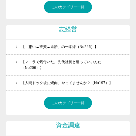
このカテゴリー一覧
志経営
【「想い→投資→返済」の一本線（No246）】
【マニラで気付いた。先代社長と違っていいんだ
（No206）】
【人間ドック後に焼肉、やってませんか？（No197）】
このカテゴリー一覧
資金調達