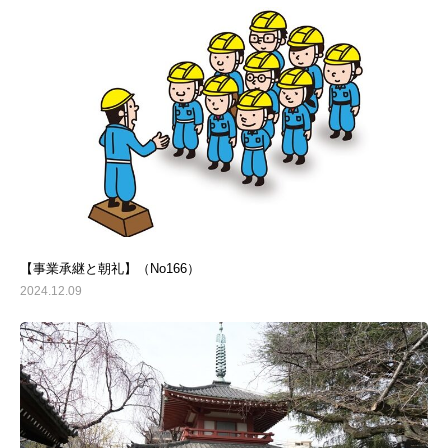
【事業承継と朝礼】（No166）
2024.12.09