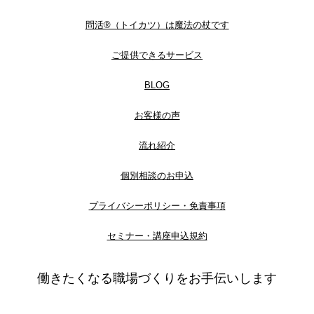
問活®（トイカツ）は魔法の杖です
ご提供できるサービス
BLOG
お客様の声
流れ紹介
個別相談のお申込
プライバシーポリシー・免責事項
セミナー・講座申込規約
働きたくなる職場づくりをお手伝いします