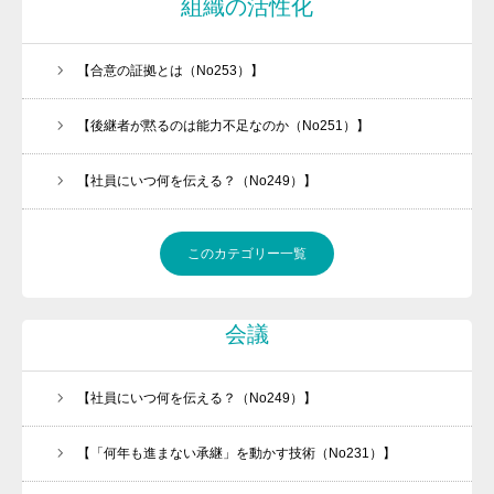
組織の活性化
【合意の証拠とは（No253）】
【後継者が黙るのは能力不足なのか（No251）】
【社員にいつ何を伝える？（No249）】
このカテゴリー一覧
会議
【社員にいつ何を伝える？（No249）】
【「何年も進まない承継」を動かす技術（No231）】