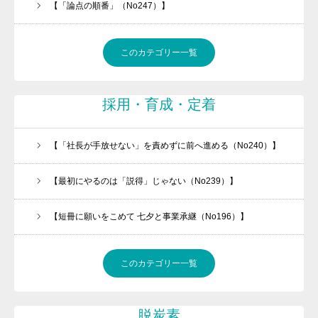
【「論点の順番」（No247）】
このカテゴリー一覧
採用・育成・定着
【「社長が手放せない」を責めずに前へ進める（No240）】
【最初にやるのは「説得」じゃない（No239）】
【短冊に願いをこめて 七夕と事業承継（No196）】
このカテゴリー一覧
脱炭素