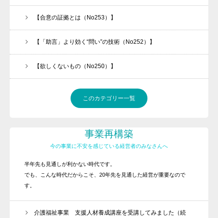
【合意の証拠とは（No253）】
【「助言」より効く“問い”の技術（No252）】
【欲しくないもの（No250）】
このカテゴリー一覧
事業再構築
今の事業に不安を感じている経営者のみなさんへ
半年先も見通しが利かない時代です。
でも、こんな時代だからこそ、20年先を見通した経営が重要なので
す。
介護福祉事業 支援人材養成講座を受講してみました（続