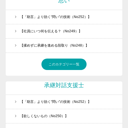
思い
【「助言」より効く“問い”の技術（No252）】
【社員にいつ何を伝える？（No249）】
【揉めずに承継を進める段取り（No248）】
このカテゴリー一覧
承継対話支援士
【「助言」より効く“問い”の技術（No252）】
【欲しくないもの（No250）】