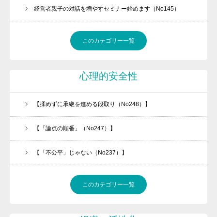
経営者親子の対話を増やすセミナー始めます（No145）
このカテゴリー一覧
心理的安全性
【揉めずに承継を進める段取り（No248）】
【「論点の順番」（No247）】
【「不公平」じゃない（No237）】
このカテゴリー一覧