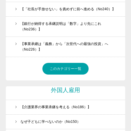
【「社長が手放せない」を責めずに前へ進める（No240）】
【銀行が納得する承継説明は「数字」より先にこれ
（No236）】
【事業承継は「義務」から「次世代への最強の投資」へ
（No226）】
このカテゴリー一覧
外国人雇用
【介護業界の事業承継を考える（No186）】
なぜ子どもに学べないのか（No150）