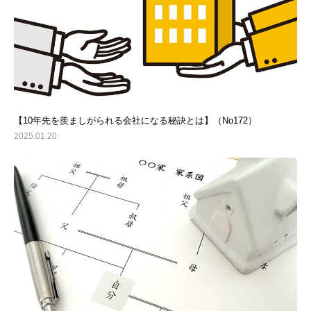
【10年先を羨ましがられる会社になる秘訣とは】（No172）
2025.01.20