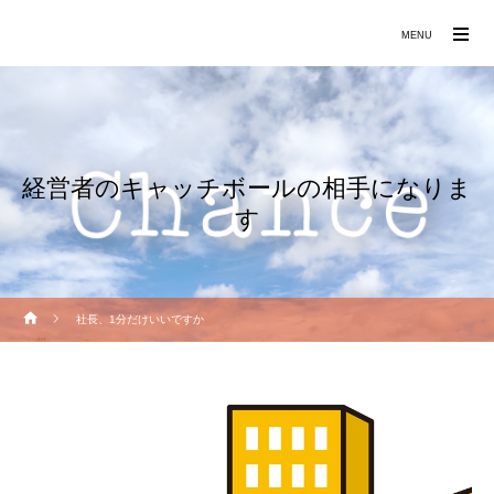
働きたくなる職場づくりをお手伝いします
MENU
経営者のキャッチボールの相手になりま
す
社長、1分だけいいですか