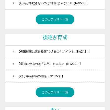
【社長が手放さないのは“性格”じゃない？（No229）】
このカテゴリー一覧
後継ぎ育成
【権限移譲は案件種類”で切るのがポイント（No242）】
【最初にやるのは「説得」じゃない（No239）】
【税と事業承継の関係（No222）】
このカテゴリー一覧