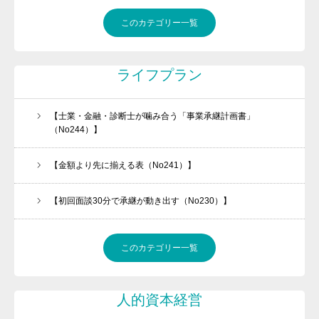
このカテゴリー一覧
ライフプラン
【士業・金融・診断士が噛み合う「事業承継計画書」
（No244）】
【金額より先に揃える表（No241）】
【初回面談30分で承継が動き出す（No230）】
このカテゴリー一覧
人的資本経営