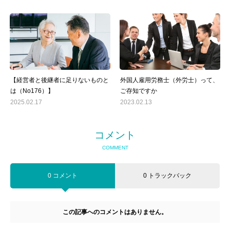
【経営者と後継者に足りないものと
外国人雇用労務士（外労士）って、
は（No176）】
ご存知ですか
2025.02.17
2023.02.13
コメント
COMMENT
0 コメント
0 トラックバック
この記事へのコメントはありません。