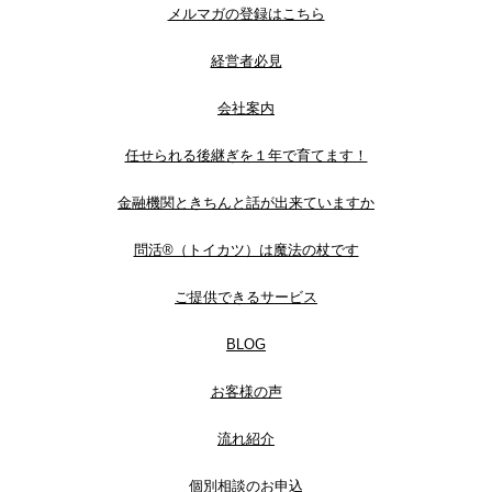
メルマガの登録はこちら
経営者必見
会社案内
任せられる後継ぎを１年で育てます！
金融機関ときちんと話が出来ていますか
問活®（トイカツ）は魔法の杖です
ご提供できるサービス
BLOG
お客様の声
流れ紹介
個別相談のお申込