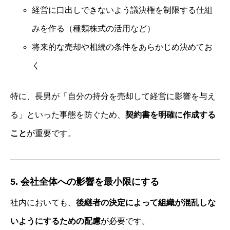
お客様の声
経営に口出しできないよう議決権を制限する仕組
流れ紹介
みを作る（種類株式の活用など）
個別相談のお申込
将来的な売却や相続の条件をあらかじめ決めてお
プライバシーポリシー・免責事項
く
セミナー・講座申込規約
特に、長男が「自分の持分を売却して経営に影響を与え
る」といった事態を防ぐため、
契約書を明確に作成する
こと
が重要です。
5. 会社全体への影響を最小限にする
社内においても、
後継者の決定によって組織が混乱しな
いようにするための配慮
が必要です。