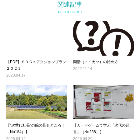
関連記事
RELATED POST
【PDF】ＳＤＧｓアクションプラン
問活（トイカツ）の始め方
２０２３
2022.11.14
2023.04.17
【“次世代社長”の腕の見せどころ！
【カードゲームで学ぶ『次代の経
（No184）】
営』（No238）】
2025.04.14
2026.04.20