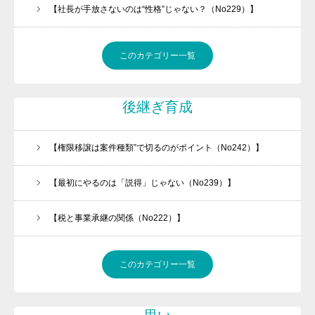
【社長が手放さないのは“性格”じゃない？（No229）】
このカテゴリー一覧
後継ぎ育成
【権限移譲は案件種類”で切るのがポイント（No242）】
【最初にやるのは「説得」じゃない（No239）】
【税と事業承継の関係（No222）】
このカテゴリー一覧