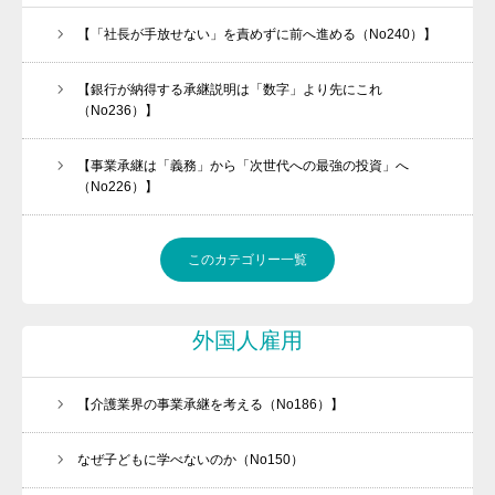
【「社長が手放せない」を責めずに前へ進める（No240）】
【銀行が納得する承継説明は「数字」より先にこれ
（No236）】
【事業承継は「義務」から「次世代への最強の投資」へ
（No226）】
このカテゴリー一覧
外国人雇用
【介護業界の事業承継を考える（No186）】
なぜ子どもに学べないのか（No150）