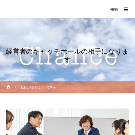
働きたくなる職場づくりをお手伝いします
MENU
経営者のキャッチボールの相手になりま
す
社長、1分だけいいですか