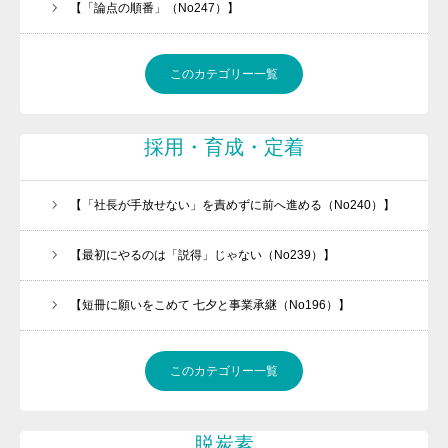
【「論点の順番」（No247）】
このカテゴリー一覧
採用・育成・定着
【「社長が手放せない」を責めずに前へ進める（No240）】
【最初にやるのは「説得」じゃない（No239）】
【短冊に願いをこめて 七夕と事業承継（No196）】
このカテゴリー一覧
脱炭素