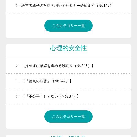
経営者親子の対話を増やすセミナー始めます（No145）
このカテゴリー一覧
心理的安全性
【揉めずに承継を進める段取り（No248）】
【「論点の順番」（No247）】
【「不公平」じゃない（No237）】
このカテゴリー一覧