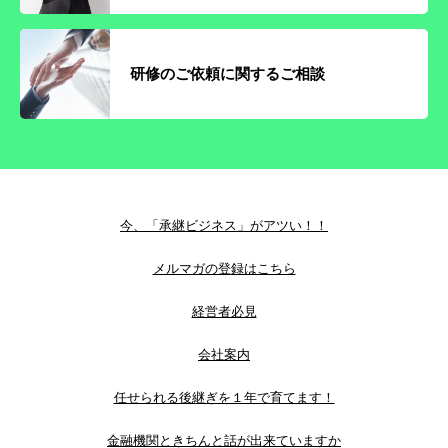
研修のご依頼に関するご相談
今、「承継ビジネス」がアツい！！
メルマガの登録はこちら
経営者必見
会社案内
任せられる後継ぎを１年で育てます！
金融機関ときちんと話が出来ていますか