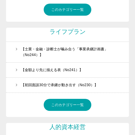
このカテゴリー一覧
ライフプラン
【士業・金融・診断士が噛み合う「事業承継計画書」
（No244）】
【金額より先に揃える表（No241）】
【初回面談30分で承継が動き出す（No230）】
このカテゴリー一覧
人的資本経営