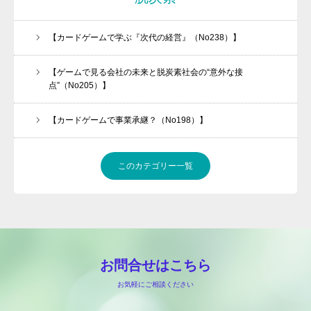
【カードゲームで学ぶ『次代の経営』（No238）】
【ゲームで見る会社の未来と脱炭素社会の“意外な接
点”（No205）】
【カードゲームで事業承継？（No198）】
このカテゴリー一覧
お問合せはこちら
お気軽にご相談ください