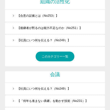
組織の活性化
【合意の証拠とは（No253）】
【後継者が黙るのは能力不足なのか（No251）】
【社員にいつ何を伝える？（No249）】
このカテゴリー一覧
会議
【社員にいつ何を伝える？（No249）】
【「何年も進まない承継」を動かす技術（No231）】