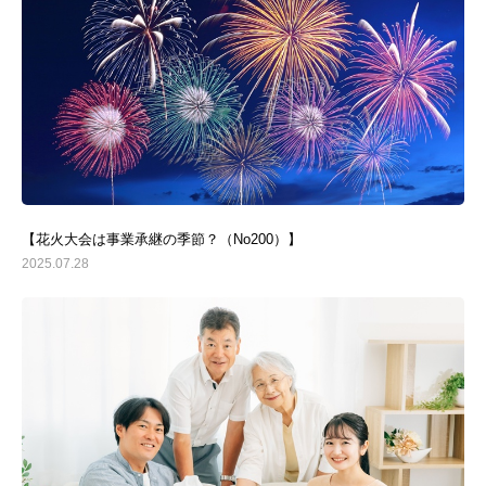
【花火大会は事業承継の季節？（No200）】
2025.07.28