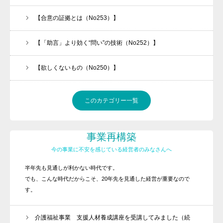
【合意の証拠とは（No253）】
【「助言」より効く“問い”の技術（No252）】
【欲しくないもの（No250）】
このカテゴリー一覧
事業再構築
今の事業に不安を感じている経営者のみなさんへ
半年先も見通しが利かない時代です。
でも、こんな時代だからこそ、20年先を見通した経営が重要なので
す。
介護福祉事業 支援人材養成講座を受講してみました（続