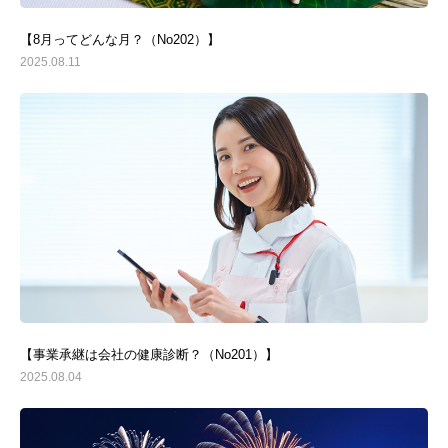
【8月ってどんな月？（No202）】
2025.08.11
【事業承継は会社の健康診断？（No201）】
2025.08.04