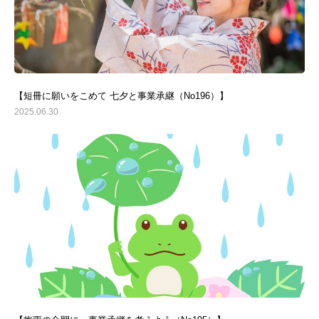
【短冊に願いをこめて 七夕と事業承継（No196）】
2025.06.30