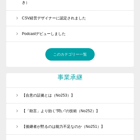
き）
CSV経営デザイナーに認定されました
Podcastデビューしました
このカテゴリー一覧
事業承継
【合意の証拠とは（No253）】
【「助言」より効く“問い”の技術（No252）】
【後継者が黙るのは能力不足なのか（No251）】