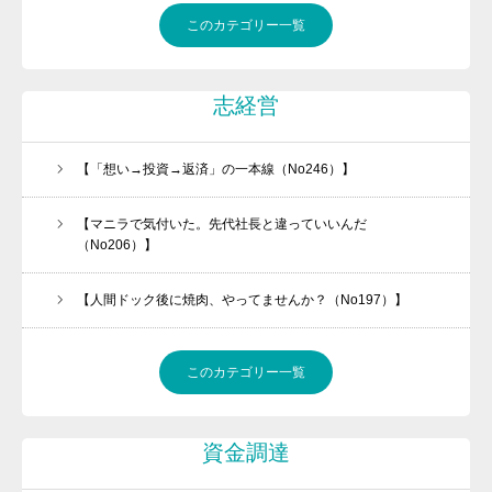
このカテゴリー一覧
志経営
【「想い→投資→返済」の一本線（No246）】
【マニラで気付いた。先代社長と違っていいんだ
（No206）】
【人間ドック後に焼肉、やってませんか？（No197）】
このカテゴリー一覧
資金調達