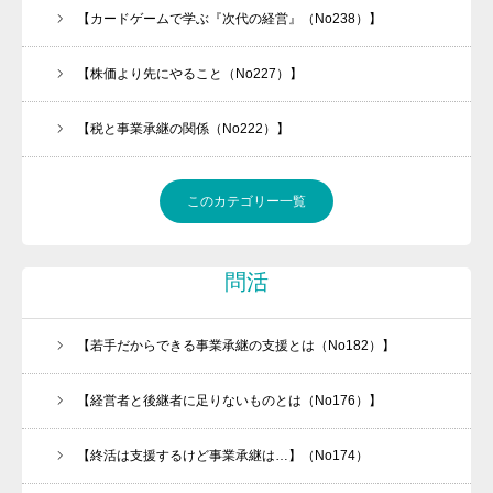
【カードゲームで学ぶ『次代の経営』（No238）】
【株価より先にやること（No227）】
【税と事業承継の関係（No222）】
このカテゴリー一覧
問活
【若手だからできる事業承継の支援とは（No182）】
【経営者と後継者に足りないものとは（No176）】
【終活は支援するけど事業承継は…】（No174）