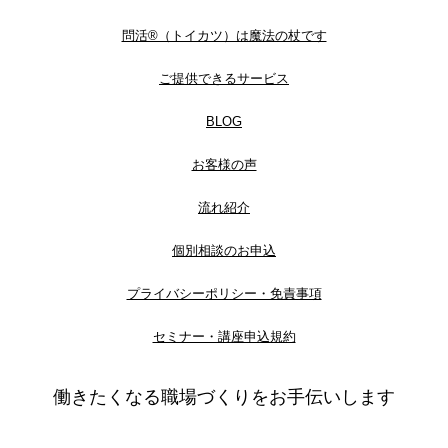
問活®（トイカツ）は魔法の杖です
ご提供できるサービス
BLOG
お客様の声
流れ紹介
個別相談のお申込
プライバシーポリシー・免責事項
セミナー・講座申込規約
働きたくなる職場づくりをお手伝いします