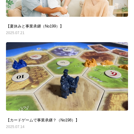
【夏休みと事業承継（No199）】
2025.07.21
【カードゲームで事業承継？（No198）】
2025.07.14