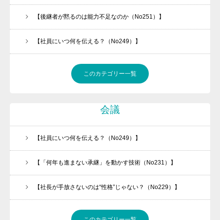
【後継者が黙るのは能力不足なのか（No251）】
【社員にいつ何を伝える？（No249）】
このカテゴリー一覧
会議
【社員にいつ何を伝える？（No249）】
【「何年も進まない承継」を動かす技術（No231）】
【社長が手放さないのは“性格”じゃない？（No229）】
このカテゴリー一覧