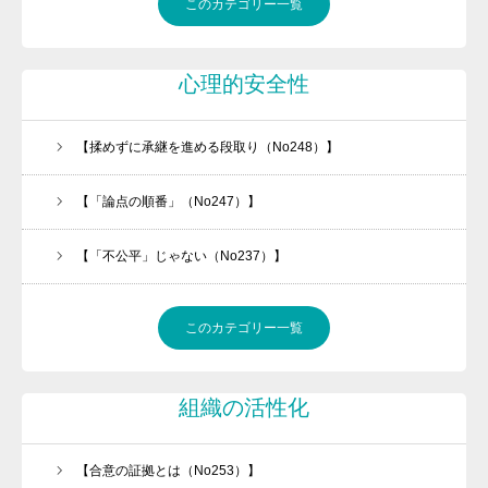
このカテゴリー一覧
心理的安全性
【揉めずに承継を進める段取り（No248）】
【「論点の順番」（No247）】
【「不公平」じゃない（No237）】
このカテゴリー一覧
組織の活性化
【合意の証拠とは（No253）】