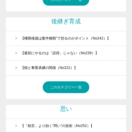
後継ぎ育成
【権限移譲は案件種類”で切るのがポイント（No242）】
【最初にやるのは「説得」じゃない（No239）】
【税と事業承継の関係（No222）】
このカテゴリー一覧
思い
【「助言」より効く“問い”の技術（No252）】