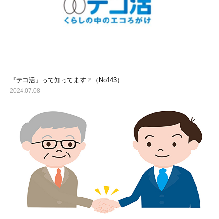
『デコ活』って知ってます？（No143）
2024.07.08