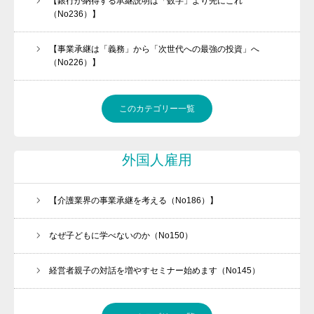
【銀行が納得する承継説明は「数字」より先にこれ
（No236）】
【事業承継は「義務」から「次世代への最強の投資」へ
（No226）】
このカテゴリー一覧
外国人雇用
【介護業界の事業承継を考える（No186）】
なぜ子どもに学べないのか（No150）
経営者親子の対話を増やすセミナー始めます（No145）