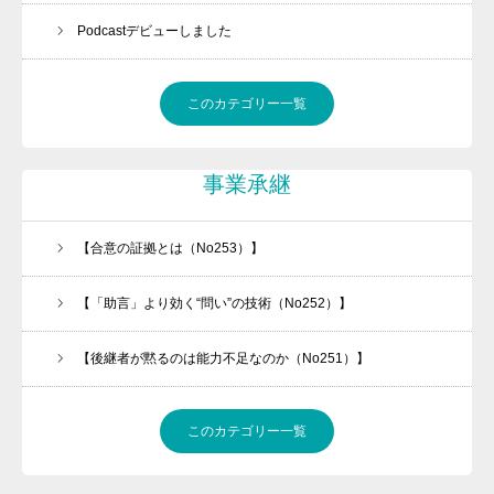
Podcastデビューしました
このカテゴリー一覧
事業承継
【合意の証拠とは（No253）】
【「助言」より効く“問い”の技術（No252）】
【後継者が黙るのは能力不足なのか（No251）】
このカテゴリー一覧