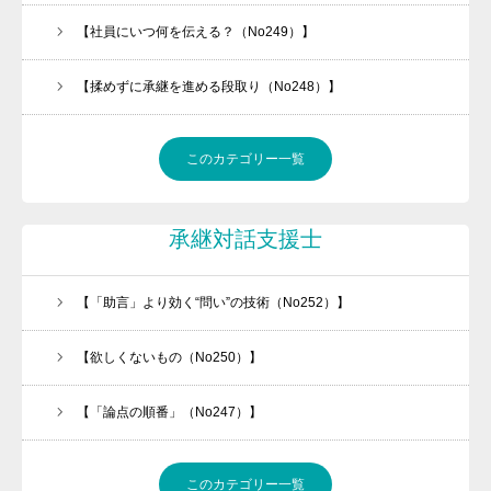
【社員にいつ何を伝える？（No249）】
【揉めずに承継を進める段取り（No248）】
このカテゴリー一覧
承継対話支援士
【「助言」より効く“問い”の技術（No252）】
【欲しくないもの（No250）】
【「論点の順番」（No247）】
このカテゴリー一覧