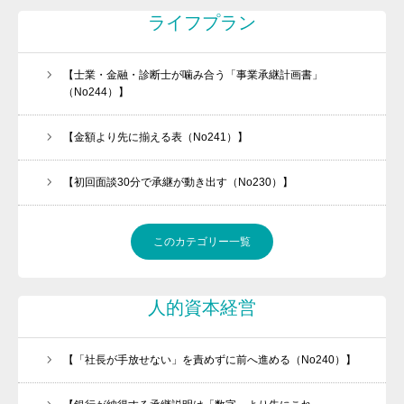
セミナー・講座申込規約
ライフプラン
【士業・金融・診断士が噛み合う「事業承継計画書」
（No244）】
【金額より先に揃える表（No241）】
【初回面談30分で承継が動き出す（No230）】
このカテゴリー一覧
人的資本経営
【「社長が手放せない」を責めずに前へ進める（No240）】