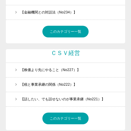
【金融機関との対話法（No234）】
このカテゴリー一覧
ＣＳＶ経営
【株価より先にやること（No227）】
【税と事業承継の関係（No222）】
【話したい、でも話せないのが事業承継（No221）】
このカテゴリー一覧