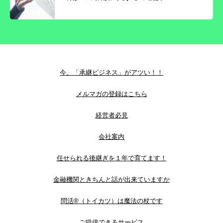
今、「承継ビジネス」がアツい！！
メルマガの登録はこちら
経営者必見
会社案内
任せられる後継ぎを１年で育てます！
金融機関ときちんと話が出来ていますか
問活®（トイカツ）は魔法の杖です
ご提供できるサービス