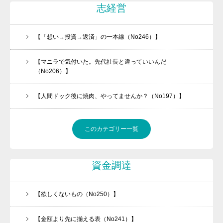
志経営
【「想い→投資→返済」の一本線（No246）】
【マニラで気付いた。先代社長と違っていいんだ
（No206）】
【人間ドック後に焼肉、やってませんか？（No197）】
このカテゴリー一覧
資金調達
【欲しくないもの（No250）】
【金額より先に揃える表（No241）】