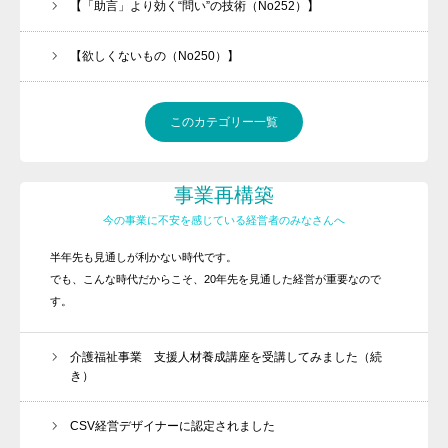
【「助言」より効く“問い”の技術（No252）】
【欲しくないもの（No250）】
このカテゴリー一覧
事業再構築
今の事業に不安を感じている経営者のみなさんへ
半年先も見通しが利かない時代です。
でも、こんな時代だからこそ、20年先を見通した経営が重要なので
す。
介護福祉事業 支援人材養成講座を受講してみました（続
き）
CSV経営デザイナーに認定されました