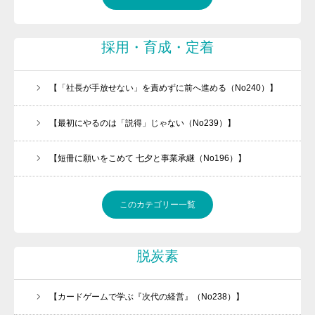
採用・育成・定着
【「社長が手放せない」を責めずに前へ進める（No240）】
【最初にやるのは「説得」じゃない（No239）】
【短冊に願いをこめて 七夕と事業承継（No196）】
このカテゴリー一覧
脱炭素
【カードゲームで学ぶ『次代の経営』（No238）】