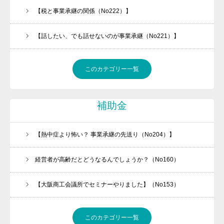
【税と事業承継の関係（No222）】
【話したい、でも話せないのが事業承継（No221）】
このカテゴリー一覧
補助金
【熱中症より怖い？ 事業承継の先送り（No204）】
経営者が高齢だとどうなるんでしょうか？（No160）
【大阪商工会議所でセミナーやりました】（No153）
このカテゴリー一覧