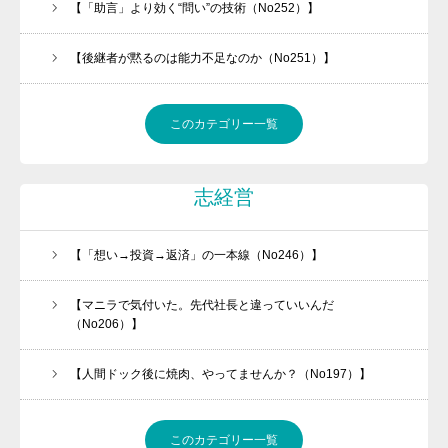
【「助言」より効く“問い”の技術（No252）】
【後継者が黙るのは能力不足なのか（No251）】
このカテゴリー一覧
志経営
【「想い→投資→返済」の一本線（No246）】
【マニラで気付いた。先代社長と違っていいんだ
（No206）】
【人間ドック後に焼肉、やってませんか？（No197）】
このカテゴリー一覧