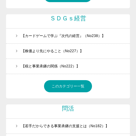
ＳＤＧｓ経営
【カードゲームで学ぶ『次代の経営』（No238）】
【株価より先にやること（No227）】
【税と事業承継の関係（No222）】
このカテゴリー一覧
問活
【若手だからできる事業承継の支援とは（No182）】