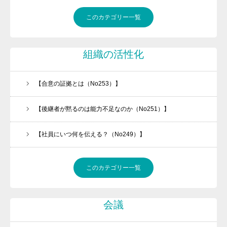
このカテゴリー一覧
組織の活性化
【合意の証拠とは（No253）】
【後継者が黙るのは能力不足なのか（No251）】
【社員にいつ何を伝える？（No249）】
このカテゴリー一覧
会議