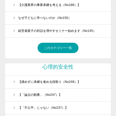
【介護業界の事業承継を考える（No186）】
なぜ子どもに学べないのか（No150）
経営者親子の対話を増やすセミナー始めます（No145）
このカテゴリー一覧
心理的安全性
【揉めずに承継を進める段取り（No248）】
【「論点の順番」（No247）】
【「不公平」じゃない（No237）】