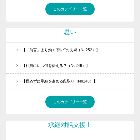
このカテゴリー一覧
思い
【「助言」より効く“問い”の技術（No252）】
【社員にいつ何を伝える？（No249）】
【揉めずに承継を進める段取り（No248）】
このカテゴリー一覧
承継対話支援士