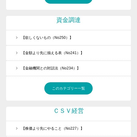
資金調達
【欲しくないもの（No250）】
【金額より先に揃える表（No241）】
【金融機関との対話法（No234）】
このカテゴリー一覧
ＣＳＶ経営
【株価より先にやること（No227）】