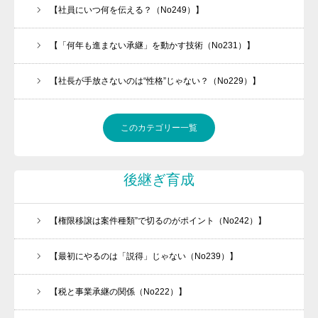
【社員にいつ何を伝える？（No249）】
【「何年も進まない承継」を動かす技術（No231）】
【社長が手放さないのは“性格”じゃない？（No229）】
このカテゴリー一覧
後継ぎ育成
【権限移譲は案件種類”で切るのがポイント（No242）】
【最初にやるのは「説得」じゃない（No239）】
【税と事業承継の関係（No222）】