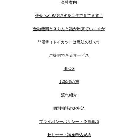
会社案内
任せられる後継ぎを１年で育てます！
金融機関ときちんと話が出来ていますか
問活®（トイカツ）は魔法の杖です
ご提供できるサービス
BLOG
お客様の声
流れ紹介
個別相談のお申込
プライバシーポリシー・免責事項
セミナー・講座申込規約