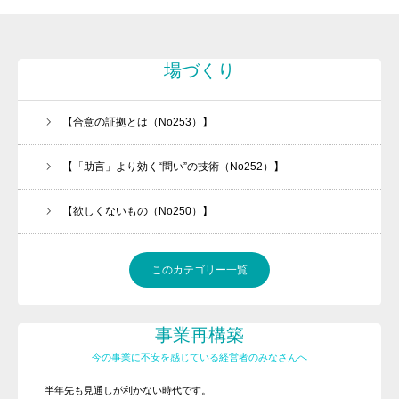
場づくり
【合意の証拠とは（No253）】
【「助言」より効く“問い”の技術（No252）】
【欲しくないもの（No250）】
このカテゴリー一覧
事業再構築
今の事業に不安を感じている経営者のみなさんへ
半年先も見通しが利かない時代です。