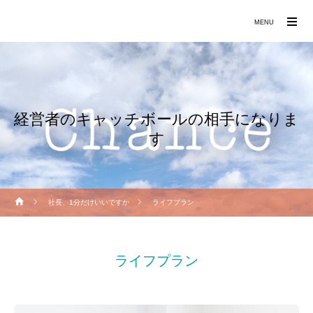
働きたくなる職場づくりをお手伝いします
MENU
経営者のキャッチボールの相手になりま
す
社長、1分だけいいですか
ライフプラン
ライフプラン