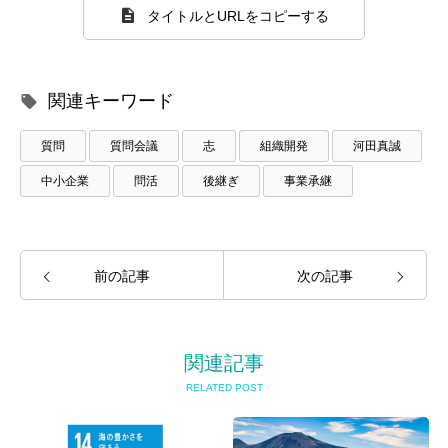
タイトルとURLをコピーする
関連キーワード
質問
質問会議
志
組織開発
河田真誠
中小企業
問活
後継ぎ
事業承継
前の記事
次の記事
関連記事
RELATED POST