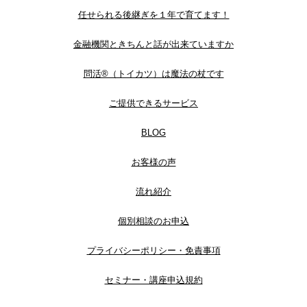
任せられる後継ぎを１年で育てます！
金融機関ときちんと話が出来ていますか
問活®（トイカツ）は魔法の杖です
ご提供できるサービス
BLOG
お客様の声
流れ紹介
個別相談のお申込
プライバシーポリシー・免責事項
セミナー・講座申込規約