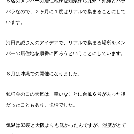
５名のメンバーの居住地が愛知県から九州・沖縄とバラ
バラなので、２ヶ月に１度はリアルで集まることにして
います。
河田真誠さんのアイデアで、リアルで集まる場所をメン
バーの居住地を順番に回ろうということにしています。
８月は沖縄での開催になりました。
勉強会の日の天気は、幸いなことに台風６号が去った後
だったこともあり、快晴でした。
気温は33度と大阪よりも低かったんですが、湿度がとて