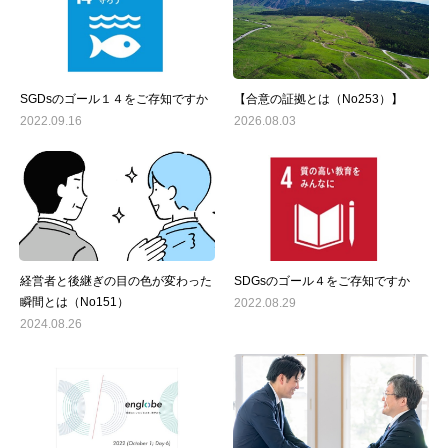
SGDsのゴール１４をご存知ですか
【合意の証拠とは（No253）】
2022.09.16
2026.08.03
経営者と後継ぎの目の色が変わった
SDGsのゴール４をご存知ですか
瞬間とは（No151）
2022.08.29
2024.08.26