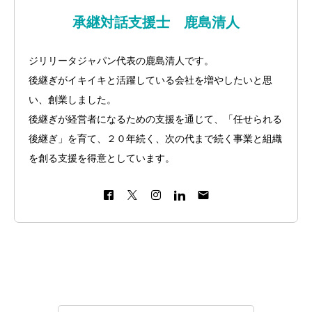
個別相談のお申込
承継対話支援士 鹿島清人
プライバシーポリシー・免責事項
ジリリータジャパン代表の鹿島清人です。
セミナー・講座申込規約
後継ぎがイキイキと活躍している会社を増やしたいと思
い、創業しました。
後継ぎが経営者になるための支援を通じて、「任せられる
後継ぎ」を育て、２０年続く、次の代まで続く事業と組織
を創る支援を得意としています。