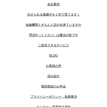
会社案内
任せられる後継ぎを１年で育てます！
金融機関ときちんと話が出来ていますか
問活®（トイカツ）は魔法の杖です
ご提供できるサービス
BLOG
お客様の声
流れ紹介
個別相談のお申込
プライバシーポリシー・免責事項
セミナー・講座申込規約